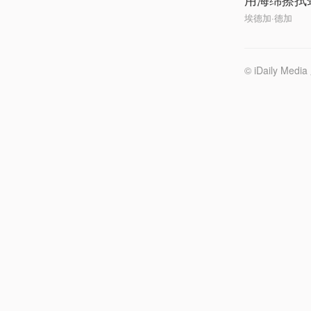
埃德加·德加
© iDaily 