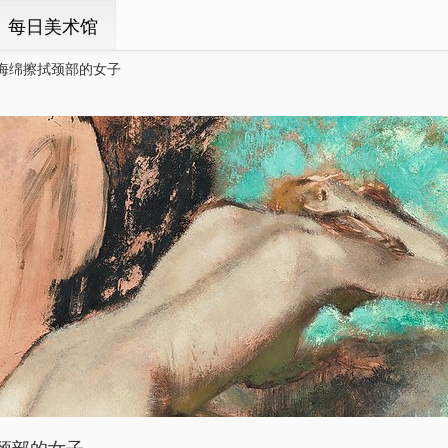
ㆍ每日美术馆
海绵擦拭颈部的女子
颈部的女子