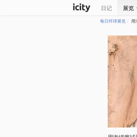
日记
展览
每日环球展览
用
用海绵擦拭