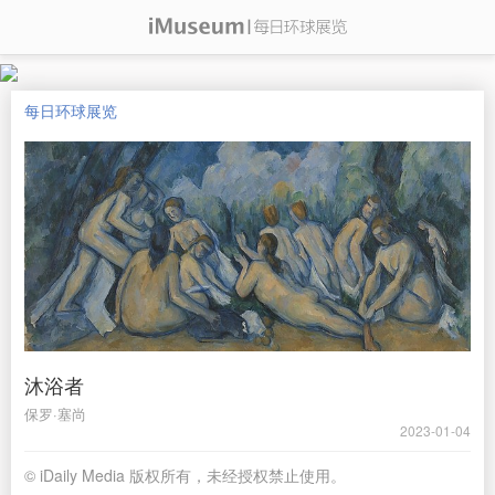
每日环球展览
沐浴者
保罗·塞尚
2023-01-04
© iDaily Media 版权所有，未经授权禁止使用。