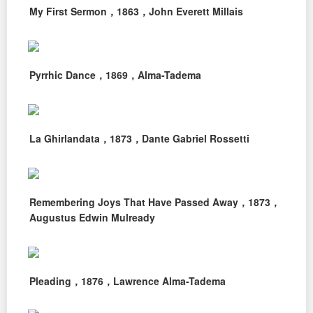
My First Sermon，1863，John Everett Millais
Pyrrhic Dance，1869，Alma-Tadema
La Ghirlandata，1873，Dante Gabriel Rossetti
Remembering Joys That Have Passed Away，1873，
Augustus Edwin Mulready
Pleading，1876，Lawrence Alma-Tadema