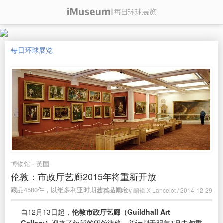
每日环球展览
博物馆 · 英国
伦敦：市政厅艺廊2015年将重新开放
藏品4500件，以维多利亚时期艺术品闻名
撰稿 X Mincy 编辑 X Lancelot / 2014-12-29
自12月13日起，
伦敦市政厅艺廊（Guildhall Art
Gallery）
迎来了短暂的闭馆装修，并计划于明年1月中旬重