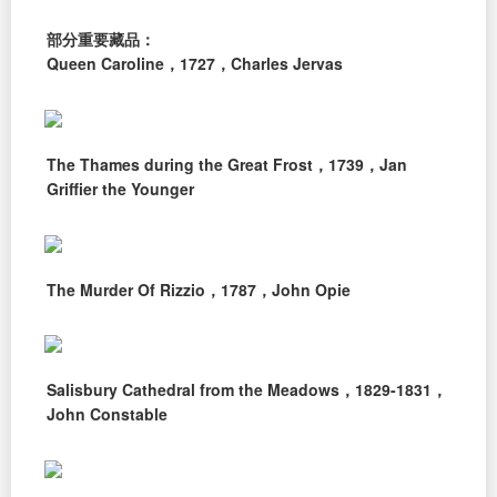
部分重要藏品：
Queen Caroline，1727，Charles Jervas
The Thames during the Great Frost，1739，Jan
Griffier the Younger
The Murder Of Rizzio，1787，John Opie
Salisbury Cathedral from the Meadows，1829-1831，
John Constable