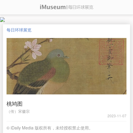
每日环球展览
桃鸠图
（传）宋徽宗
2023-11-07
© iDaily Media 版权所有，未经授权禁止使用。