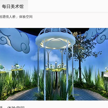
ㆍ每日美术馆
相遇情人桥」体验空间
桥」体验空间