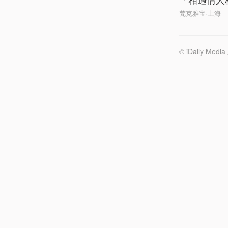
梵克雅宝·上海
© iDaily 