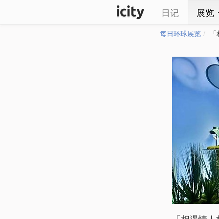
日记
展览
每日环球展览
「
「相遇情人