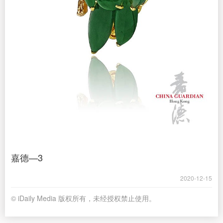
嘉德—3
2020-12-15
© iDaily Media 版权所有，未经授权禁止使用。